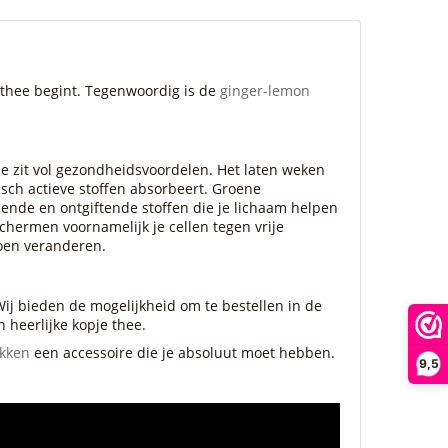
e thee begint. Tegenwoordig is de
ginger-lemon
e zit vol gezondheidsvoordelen. Het laten weken
sch actieve stoffen absorbeert. Groene
ende en ontgiftende stoffen die je lichaam helpen
chermen voornamelijk je cellen tegen vrije
doen veranderen.
ij bieden de mogelijkheid om te bestellen in de
 heerlijke kopje thee.
ikken
een accessoire die je absoluut moet hebben.
9,5