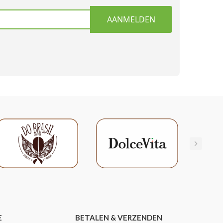
AANMELDEN
E
BETALEN & VERZENDEN