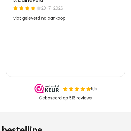
 bestelling