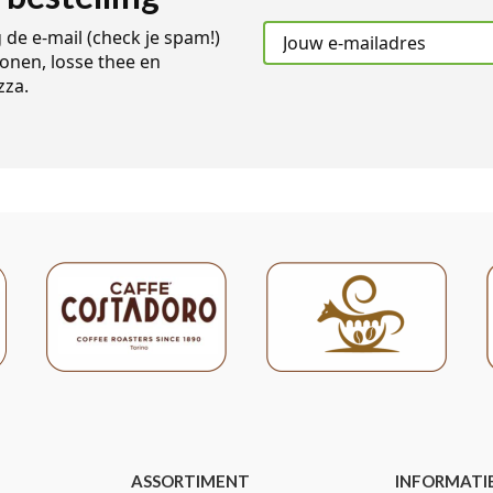
g de e-mail (check je spam!)
onen, losse thee en
zza.
ASSORTIMENT
INFORMATI