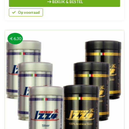
BEKIJK & BESTEL
Op voorraad
-€ 6,30