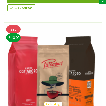
Op voorraad
Sale
-€ 10,00
Aanbieding!