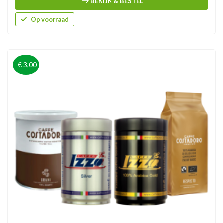
BEKIJK & BESTEL
Op voorraad
-€ 3,00