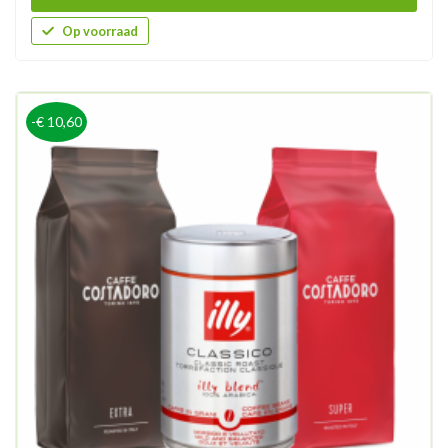
Op voorraad
-€ 10,60