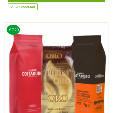
Op voorraad
-€ 7,20