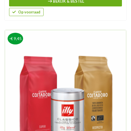
BEKIJK & BESTEL
Op voorraad
-€ 9,45