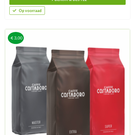
Op voorraad
-€ 3,00