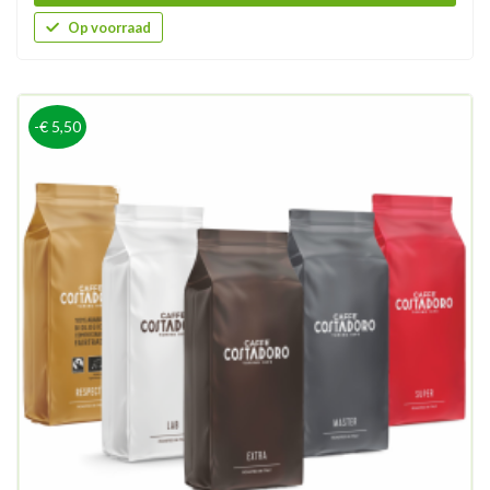
Op voorraad
-€ 5,50