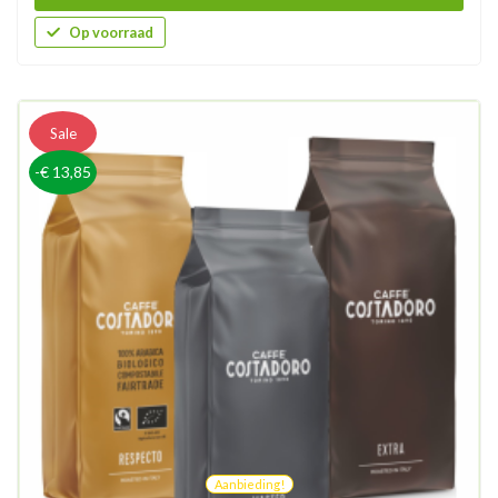
Op voorraad
Sale
-€ 13,85
Aanbieding!