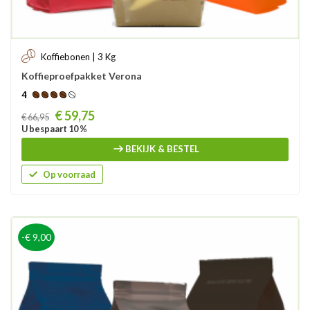
Koffiebonen | 3 Kg
Koffieproefpakket Verona
4
Prijs
€ 59,75
€ 66,95
U bespaart 10 %
BEKIJK & BESTEL
Op voorraad
-€ 9,00