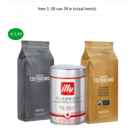
Item 1-38 van 38 in totaal item(s)
-€ 5,99