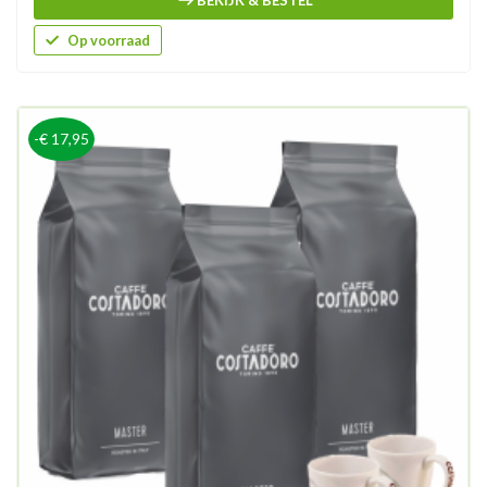
Op voorraad
-€ 17,95