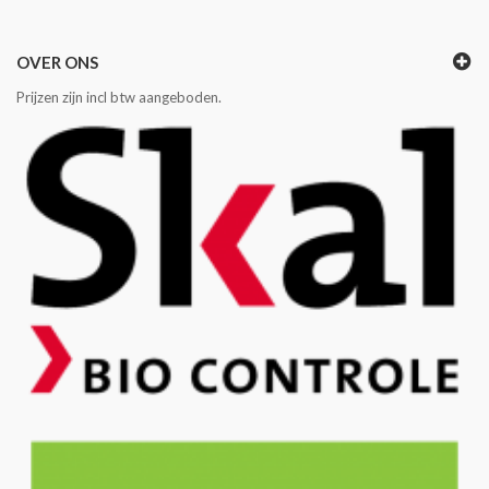
OVER ONS
Prijzen zijn incl btw aangeboden.