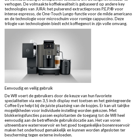
verhogen. De volmaakte koffiekwaliteit is gebaseerd op andere key
technologies van JURA: het pulserend extractieproces P.E.P.® voor
intense espresso, de One-Touch Lungo-functie voor de milde americano
en de technologie voor microschuim voor romige cappuccino. Deze
trilogie van technologieën biedt echt koffiegenot in zijn volle omvang.
Eenvoudig en veilig gebruik
De W8 voert de gebruikers door de keuze van hun favoriete
specialiteiten via een 3,5 inch display met toetsen en het geïntegreerde
Coffee Eye helpt bij de juiste plaatsing van de kopjes. Er kan uit talrijke
mogelijkheden voor individuele instelling worden gekozen. Met
blokkeringsfuncties passen exploitanten de toegang tot de W8 heel
eenvoudig aan de betreffende gebruikslocatie aan. Het van voren
uitneembare waterreservoir en het goed toegankelijke bonenreservoir
maken het onderhoud gemakkelijk en kunnen worden afgesloten ter
bescherming tegen externe invloeden.