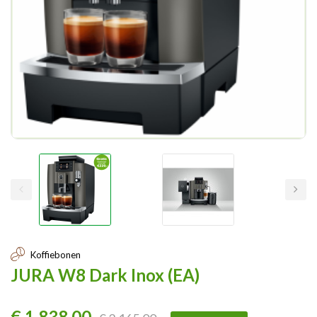
Koffiebonen
JURA W8 Dark Inox (EA)
€ 1.838,00