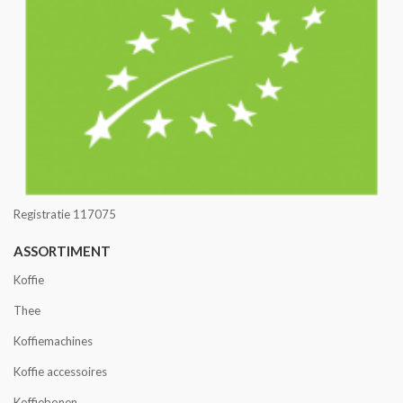
Registratie 117075
ASSORTIMENT
Koffie
Thee
Koffiemachines
Koffie accessoires
Koffiebonen