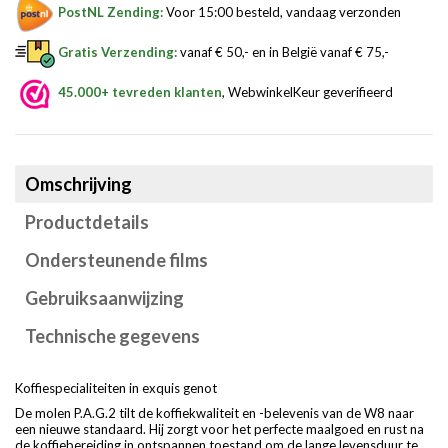
PostNL Zending:
Voor 15:00 besteld, vandaag verzonden
Gratis Verzending:
vanaf € 50,- en in België vanaf € 75,-
45.000+ tevreden klanten
, WebwinkelKeur geverifieerd
Omschrijving
Productdetails
Ondersteunende films
Gebruiksaanwijzing
Technische gegevens
Koffiespecialiteiten in exquis genot
De molen P.A.G.2 tilt de koffiekwaliteit en -belevenis van de W8 naar
een nieuwe standaard. Hij zorgt voor het perfecte maalgoed en rust na
de koffiebereiding in ontspannen toestand om de lange levensduur te