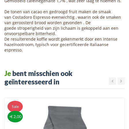
Gemiddeld cafeïnegehalte 1,7% , wat zeer laag te noemen is.
De tonen van cacao en gedroogd fruit maken de smaak
van Costadoro Espresso evenwichtig , waarin ook de smaken
van geroosterd brood worden gevonden . De
goede stroperigheid van zijn lichaam is gekoppeld aan een
onvoorspelbare bitterheid.
De resulterende koffie wordt gekenmerkt door een intense
hazelnootroom, typisch voor gecertificeerde Italiaanse
espresso.
Je
bent misschien ook
geïnteresseerd in
Sale
-€ 2,00