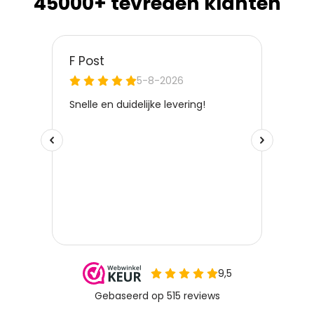
45000+ tevreden klanten