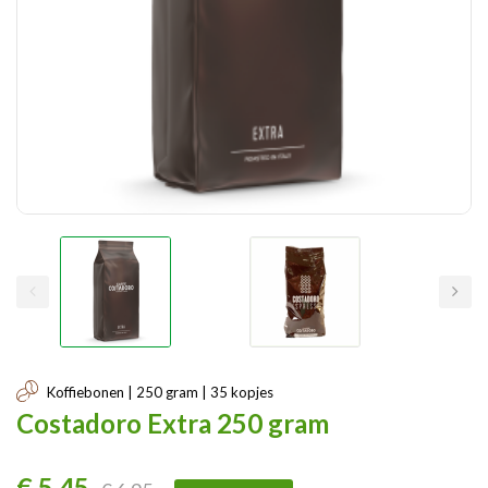
Koffiebonen | 250 gram | 35 kopjes
Costadoro Extra 250 gram
€ 5,45