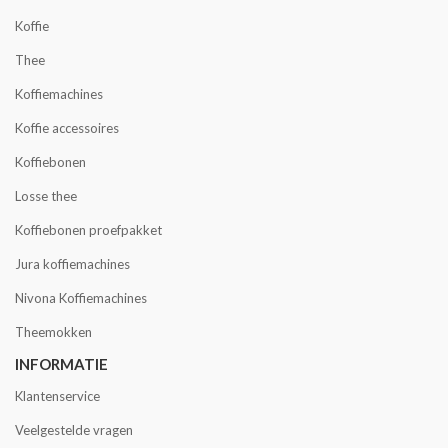
Koffie
Thee
Koffiemachines
Koffie accessoires
Koffiebonen
Losse thee
Koffiebonen proefpakket
Jura koffiemachines
Nivona Koffiemachines
Theemokken
INFORMATIE
Klantenservice
Veelgestelde vragen