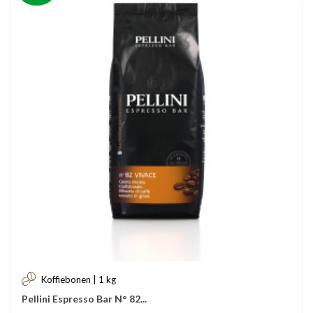
Koffiebonen | 1 kg
Pellini Espresso Bar N° 82...