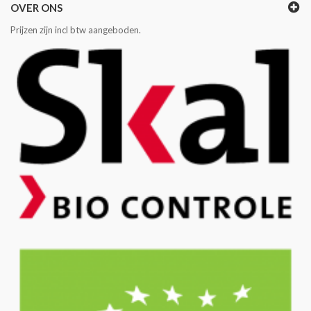
OVER ONS
Prijzen zijn incl btw aangeboden.