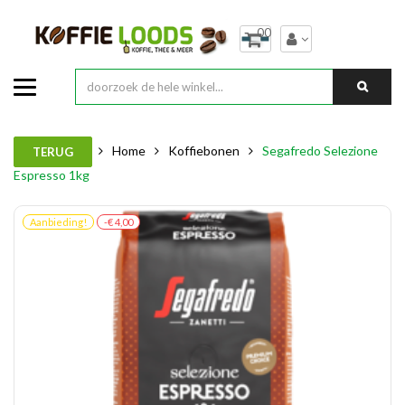
00
Home
Koffiebonen
Segafredo Selezione
TERUG
Espresso 1kg
Aanbieding!
-€ 4,00