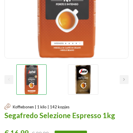
Koffiebonen | 1 kilo | 142 kopjes
Segafredo Selezione Espresso 1kg
€ 16,99