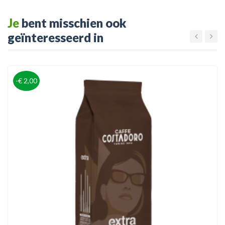
Je
bent misschien ook
geïnteresseerd in
-€ 2,00