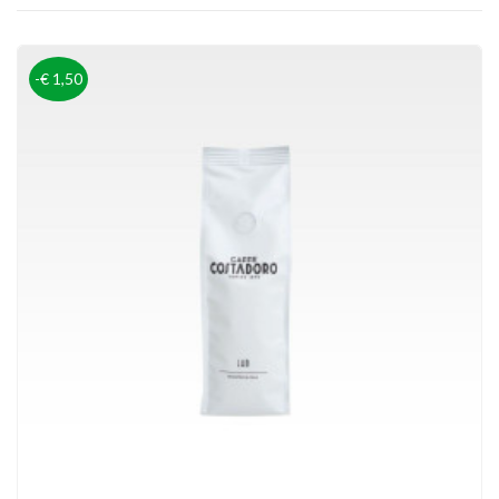
-€ 1,50