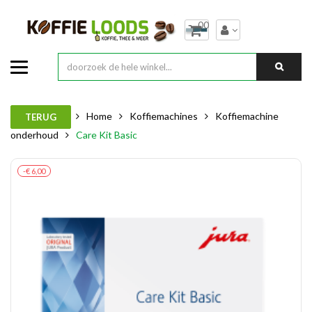
00
Home
Koffiemachines
Koffiemachine
TERUG
onderhoud
Care Kit Basic
-€ 6,00