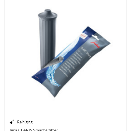
Reiniging
Jura CLARIS Smart+ filter