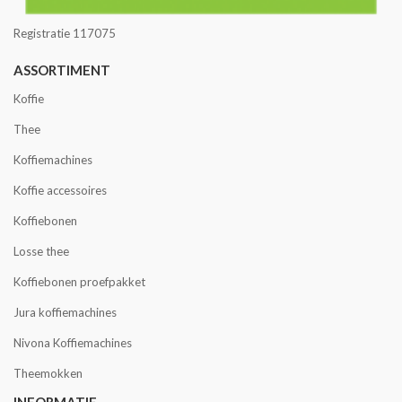
Registratie 117075
ASSORTIMENT
Koffie
Thee
Koffiemachines
Koffie accessoires
Koffiebonen
Losse thee
Koffiebonen proefpakket
Jura koffiemachines
Nivona Koffiemachines
Theemokken
INFORMATIE