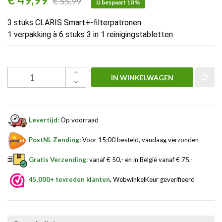
€ 55,99
U bespaart 10 %
3 stuks CLARIS Smart+-filterpatronen
1 verpakking à 6 stuks 3 in 1 reinigingstabletten
IN WINKELWAGEN
Levertijd:
Op voorraad
PostNL Zending:
Voor 15:00 besteld, vandaag verzonden
Gratis Verzending:
vanaf € 50,- en in België vanaf € 75,-
45.000+ tevreden klanten
, WebwinkelKeur geverifieerd