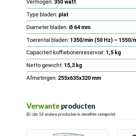
Vermogen:
350 watt
Type bladen:
plat
Diameter bladen:
Ø 64 mm
Toerental bladen:
1350/min (50 Hz) – 1550/m
Capaciteit koffiebonenreservoir:
1,5 kg
Netto gewicht:
15,3 kg
Afmetingen:
255x635x320 mm
Verwante
producten
(Er zijn 16 andere producten in dezelfde categorie)