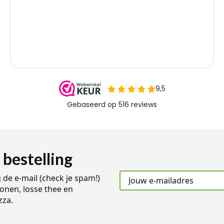
 bestelling
g de e-mail (check je spam!)
onen, losse thee en
zza.