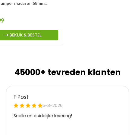
tamper macaron 58mm...
99
BEKIJK & BESTEL
45000+ tevreden klanten