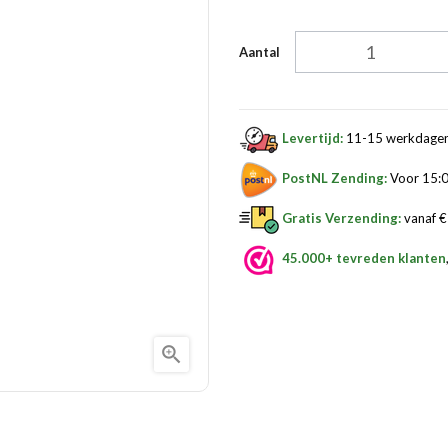
Aantal
Levertijd:
11-15 werkdage
PostNL Zending:
Voor 15:0
Gratis Verzending:
vanaf € 
45.000+ tevreden klanten
