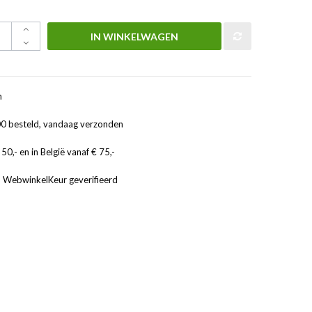
IN WINKELWAGEN
n
0 besteld, vandaag verzonden
50,- en in België vanaf € 75,-
, WebwinkelKeur geverifieerd