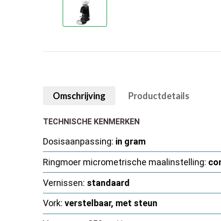
Omschrijving
Productdetails
TECHNISCHE KENMERKEN
Dosisaanpassing:
in gram
Ringmoer micrometrische maalinstelling:
co
Vernissen:
standaard
Vork:
verstelbaar, met steun