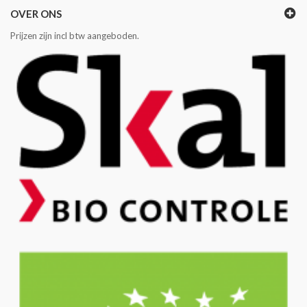
OVER ONS
Prijzen zijn incl btw aangeboden.