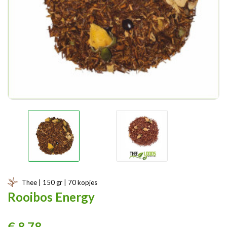
Thee | 150 gr | 70 kopjes
Rooibos Energy
€ 8,78