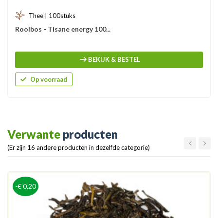
Thee | 100stuks
Rooibos - Tisane energy 100...
BEKIJK & BESTEL
Op voorraad
Verwante
producten
(Er zijn 16 andere producten in dezelfde categorie)
-€ 0,20