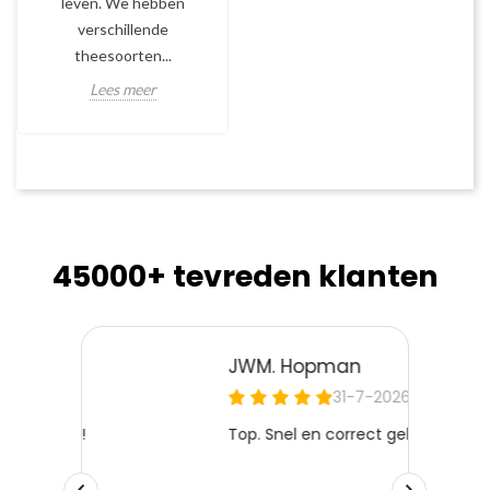
leven. We hebben
verschillende
theesoorten...
Lees meer
45000+ tevreden klanten