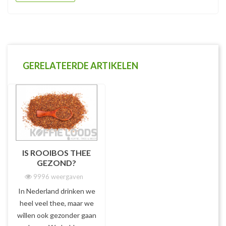
GERELATEERDE ARTIKELEN
IS ROOIBOS THEE
GEZOND?
9996 weergaven
In Nederland drinken we
heel veel thee, maar we
willen ook gezonder gaan