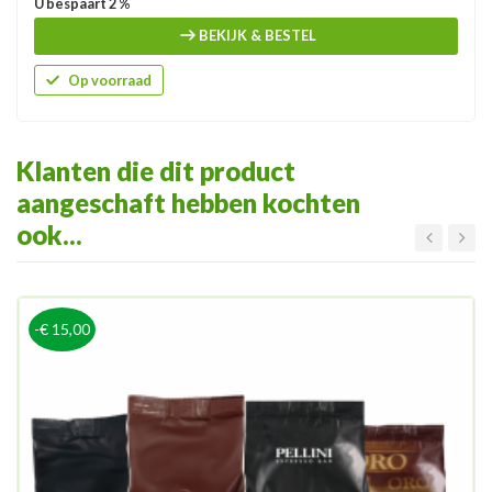
U bespaart 2 %
BEKIJK & BESTEL
Op voorraad
Klanten die dit product
aangeschaft hebben kochten
ook...
-€ 15,00