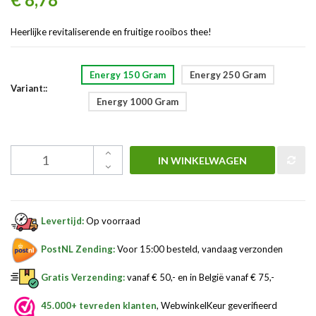
Heerlijke revitaliserende en fruitige rooibos thee!
Energy 150 Gram
Energy 250 Gram
Variant::
Energy 1000 Gram
IN WINKELWAGEN
Levertijd:
Op voorraad
PostNL Zending:
Voor 15:00 besteld, vandaag verzonden
Gratis Verzending:
vanaf € 50,- en in België vanaf € 75,-
45.000+ tevreden klanten
, WebwinkelKeur geverifieerd