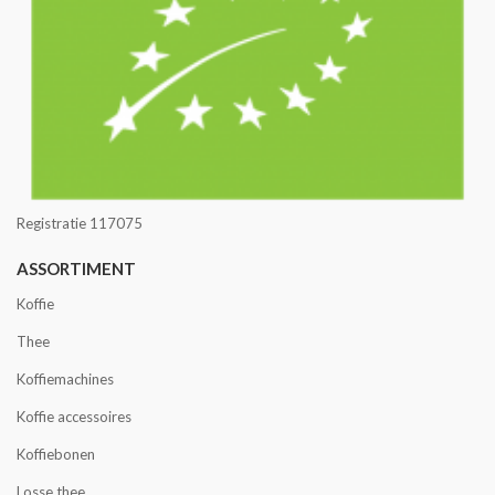
Registratie 117075
ASSORTIMENT
Koffie
Thee
Koffiemachines
Koffie accessoires
Koffiebonen
Losse thee