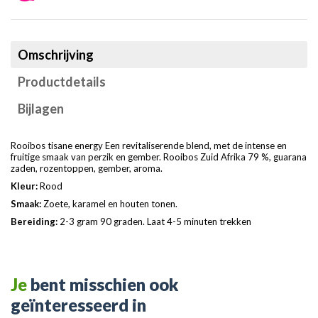
Omschrijving
Productdetails
Bijlagen
Rooibos tisane energy Een revitaliserende blend, met de intense en
fruitige smaak van perzik en gember. Rooibos Zuid Afrika 79 %, guarana
zaden, rozentoppen, gember, aroma.
Kleur:
Rood
Smaak:
Zoete, karamel en houten tonen.
Bereiding:
2-3 gram 90 graden. Laat 4-5 minuten trekken
Je
bent misschien ook
geïnteresseerd in