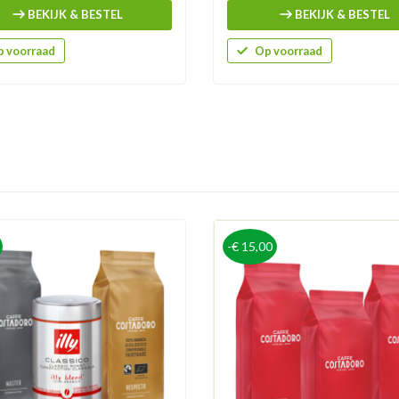
BEKIJK & BESTEL
BEKIJK & BESTEL
 voorraad
Op voorraad
-€ 15,00