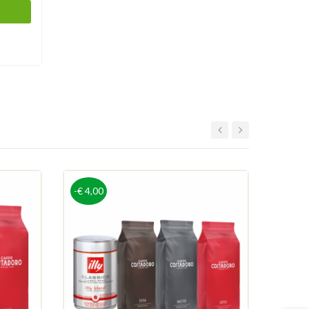
-€ 4,00
-€ 9,0