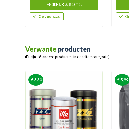
BEKIJK & BESTEL
Op voorraad
Op
Verwante
producten
(Er zijn 16 andere producten in dezelfde categorie)
-€ 3,30
-€ 5,99