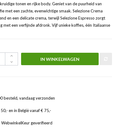
 kruidige tonen en rijke body. Geniet van de puurheid van
fie met een zachte, evenwichtige smaak. Selezione Crema
end en een delicate crema, terwijl Selezione Espresso zorgt
 met een verfijnde afdronk. Vijf unieke koffies, één Italiaanse
IN WINKELWAGEN
0 besteld, vandaag verzonden
50,- en in België vanaf € 75,-
, WebwinkelKeur geverifieerd