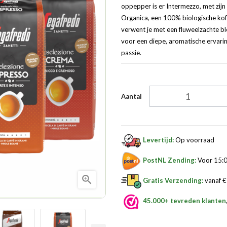
oppepper is er Intermezzo, met zijn
Organica, een 100% biologische kof
verwent je met een fluweelzachte bl
voor een diepe, aromatische ervaring
passie.
Aantal
Levertijd:
Op voorraad
PostNL Zending:
Voor 15:0

Gratis Verzending:
vanaf € 
45.000+ tevreden klanten