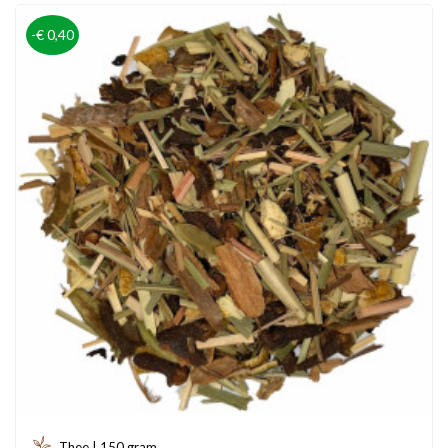
-€ 0,40
Thee | 150 gram