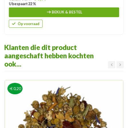
U bespaart 22 %
BEKIJK & BESTEL
Op voorraad
Klanten die dit product
aangeschaft hebben kochten
ook...
-€ 0,20