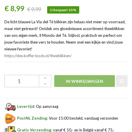
€ 8,99
€ 9,99
U bespaart 10 %
De licht blauwe La Via del Tè blikken zijn helaas niet meer op voorraad,
maar niet getreurd! Ontdek ons gloednieuwe assortiment theeblikken
van ons eigen merk, Il Mondo del Tè. Stijlvol, praktisch en perfect om
jouw favoriete thee vers te houden. Neem snel een kijkje en vind jouw
nieuwe favoriet!
https://dev.koffie-loods.nl/theeblikken/
IN WINKELWAGEN
Levertijd:
Op aanvraag
PostNL Zending:
Voor 15:00 besteld, vandaag verzonden
Gratis Verzending:
vanaf € 50,- en in België vanaf € 75,-