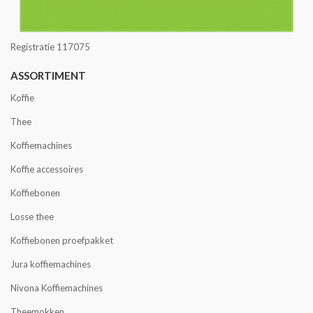
Registratie 117075
ASSORTIMENT
Koffie
Thee
Koffiemachines
Koffie accessoires
Koffiebonen
Losse thee
Koffiebonen proefpakket
Jura koffiemachines
Nivona Koffiemachines
Theemokken