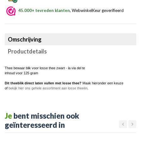
45.000+ tevreden klanten
, WebwinkelKeur geverifieerd
Omschrijving
Productdetails
Thee bewaar blik voor losse thee zwart - la via del te
inhoud voor 125 gram
Dit theeblik direct laten vullen met losse thee?
Maak hieronder een keuze
of
bekijk hier ons gehele assortiment aan losse theeën
.
Je
bent misschien ook
geïnteresseerd in