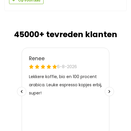
Op voorraad
45000+ tevreden klanten