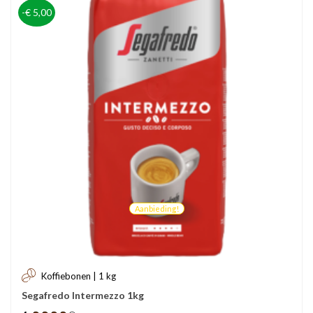
-€ 5,00
Aanbieding!
Koffiebonen | 1 kg
Segafredo Intermezzo 1kg