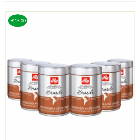
-€ 15,00