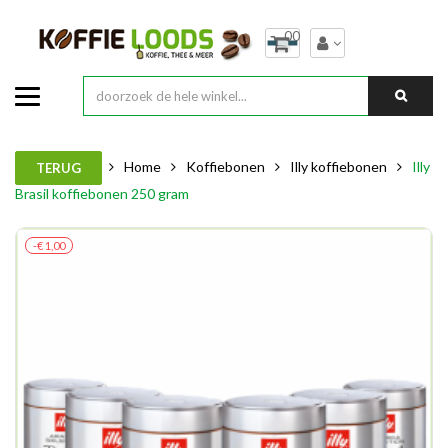
00
Home
Koffiebonen
Illy koffiebonen
Illy
TERUG
Brasil koffiebonen 250 gram
-€ 1,00