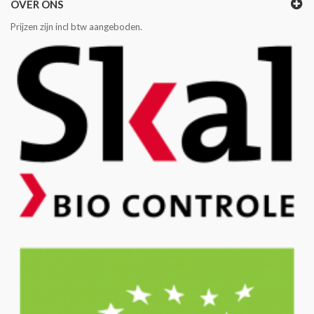
OVER ONS
Prijzen zijn incl btw aangeboden.