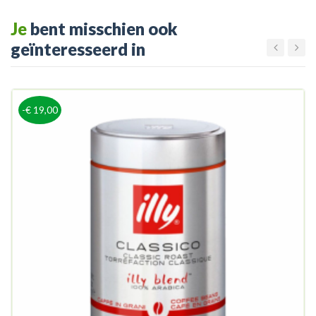
Je
bent misschien ook
geïnteresseerd in
-€ 19,00