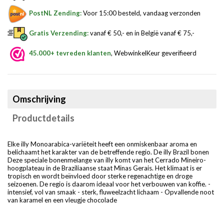
PostNL Zending:
Voor 15:00 besteld, vandaag verzonden
Gratis Verzending:
vanaf € 50,- en in België vanaf € 75,-
45.000+ tevreden klanten
, WebwinkelKeur geverifieerd
Omschrijving
Productdetails
Elke illy Monoarabica-variëteit heeft een onmiskenbaar aroma en
belichaamt het karakter van de betreffende regio. De illy Brazil bonen
Deze speciale bonenmelange van illy komt van het Cerrado Mineiro-
hoogplateau in de Braziliaanse staat Minas Gerais. Het klimaat is er
tropisch en wordt beïnvloed door sterke regenachtige en droge
seizoenen. De regio is daarom ideaal voor het verbouwen van koffie. -
intensief, vol van smaak - sterk, fluweelzacht lichaam - Opvallende noot
van karamel en een vleugje chocolade