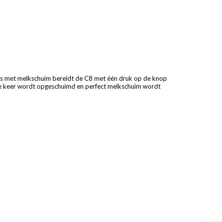
ers met melkschuim bereidt de C8 met één druk op de knop
twee keer wordt opgeschuimd en perfect melkschuim wordt