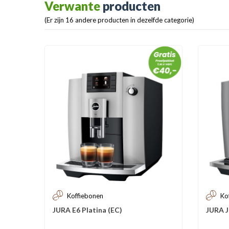
Verwante
producten
(Er zijn 16 andere producten in dezelfde categorie)
Koffiebonen
Ko
JURA E6 Platina (EC)
JURA J