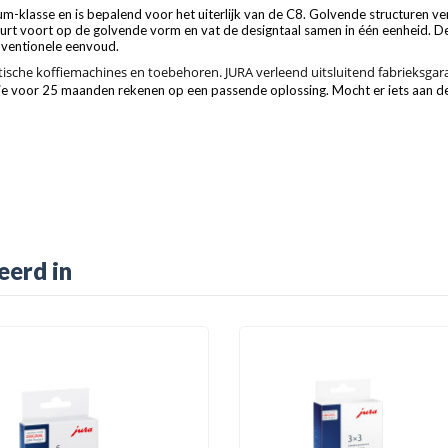
ium-klasse en is bepalend voor het uiterlijk van de C8. Golvende structuren v
t voort op de golvende vorm en vat de designtaal samen in één eenheid. De C
nventionele eenvoud.
ische koffiemachines en toebehoren. JURA verleend uitsluitend fabrieksgaran
g je voor 25 maanden rekenen op een passende oplossing. Mocht er iets aan de
eerd in