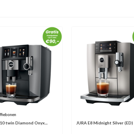
ffiebonen
10 twin Diamond Onyx...
JURA E8 Midnight Silver (ED)