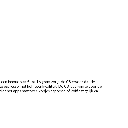
t een inhoud van 5 tot 16 gram zorgt de C8 ervoor dat de
te espresso met koffiebarkwaliteit. De C8 laat ruimte voor de
dt het apparaat twee kopjes espresso of koffie tegelijk en