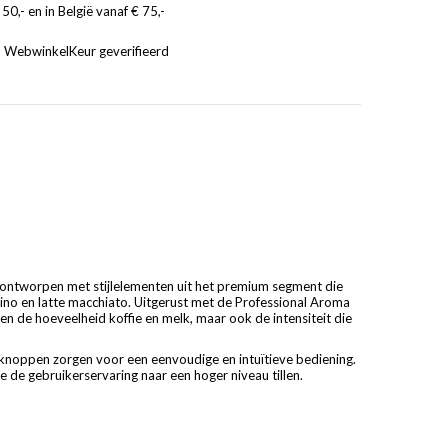
50,- en in België vanaf € 75,-
, WebwinkelKeur geverifieerd
ontworpen met stijlelementen uit het premium segment die
uccino en latte macchiato. Uitgerust met de Professional Aroma
en de hoeveelheid koffie en melk, maar ook de intensiteit die
knoppen zorgen voor een eenvoudige en intuïtieve bediening.
de gebruikerservaring naar een hoger niveau tillen.