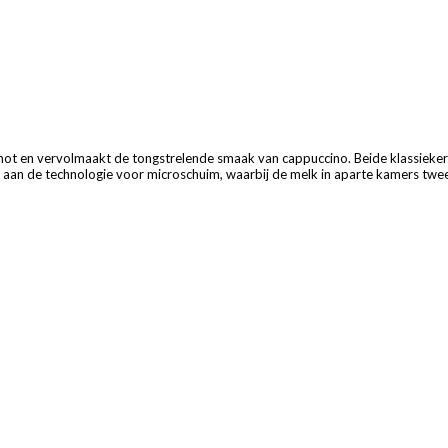
enot en vervolmaakt de tongstrelende smaak van cappuccino. Beide klassiek
ken aan de technologie voor microschuim, waarbij de melk in aparte kamers 