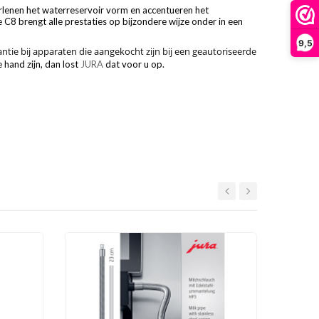
erlenen het waterreservoir vorm en accentueren het
8 brengt alle prestaties op bijzondere wijze onder in een
9,5
tie bij apparaten die aangekocht zijn bij een geautoriseerde
 hand zijn, dan lost
JURA
dat voor u op.
-€ 10,