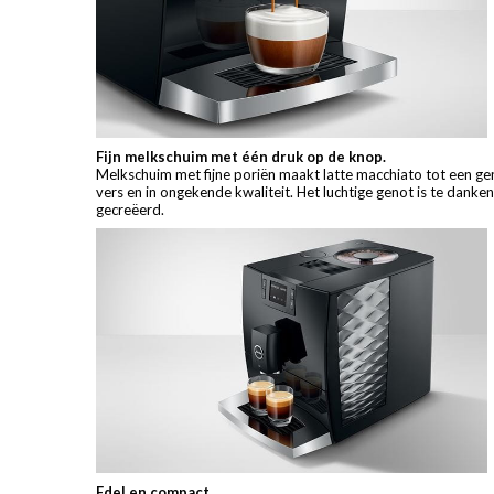
Fijn melkschuim met één druk op de knop.
Melkschuim met fijne poriën maakt latte macchiato tot een g
vers en in ongekende kwaliteit. Het luchtige genot is te dan
gecreëerd.
Edel en compact.