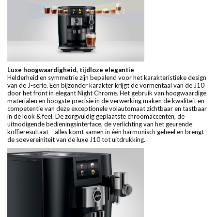
Luxe hoogwaardigheid, tijdloze elegantie
Helderheid en symmetrie zijn bepalend voor het karakteristieke design
van de J-serie. Een bijzonder karakter krijgt de vormentaal van de J10
door het front in elegant Night Chrome. Het gebruik van hoogwaardige
materialen en hoogste precisie in de verwerking maken de kwaliteit en
competentie van deze exceptionele volautomaat zichtbaar en tastbaar
in de look & feel. De zorgvuldig geplaatste chroomaccenten, de
uitnodigende bedieningsinterface, de verlichting van het geurende
koffieresultaat – alles komt samen in één harmonisch geheel en brengt
de soevereiniteit van de luxe J10 tot uitdrukking.