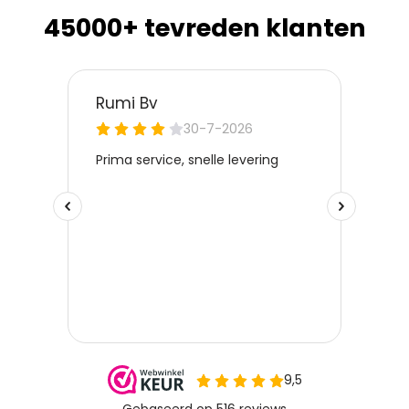
45000+ tevreden klanten