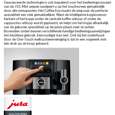
Geavanceerde technologie is ook bepalend voor het bedieningsconcept
van de J10. Met swipen navigeert u op het touchscreen gemakkelijk
door alle menupunten. Het Coffee Eye maakt de weg naar de perfecte
specialiteit een stuk gemakkelijker. Want de intelligente kopjessensor
herkent of het kopje onder de centrale koffie-uitloop of onder de
cappuccino-uitloop wordt geplaatst, en helpt om het kopje afhankelijk
van de gekozen specialiteit op de juiste plaats neer te zetten.
Bovendien ondersteunen verschillende handige bedieningsaanwijzingen
het intuïtieve gebruik. Eenvoudiger kan niet. Ook bij het onderhoud:
door de One-Touch melksysteemreiniging is dat in een oogwenk met
één druk op de knop gebeurd.