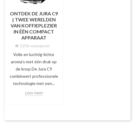
ONTDEK DE JURA C9
| TWEE WERELDEN
VAN KOFFIEPLEZIER
IN ÉÉN COMPACT
APPARAAT
3206 weergaven
Volle en luchtig-lichte
aroma’s met één druk op
de knop De Jura C9
combineert professionele
technologie met een...
Lees meer