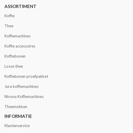
ASSORTIMENT
Koffie
Thee
Koffiemachines
Koffie accessoires
Koffiebonen
Losse thee
Koffiebonen proefpakket
Jura koffiemachines
Nivona Koffiemachines
Theemokken
INFORMATIE
Klantenservice