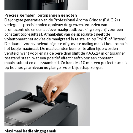
Precies gemalen, ontspannen genoten
De jongste generatie van de Professional Aroma Grinder (P.A.G.2+)
verlegt als precisiemolen opnieuw de grenzen. Voorzien van
aromacontrole en een actieve maalgraadbewaking zorgt hij voor een
constant topresultaat. Afhankelijk van de specialiteit geeft de
volautomaat het advies de maalgraad in te stellen op “mild” of “intens”.
De daaruit voortvloeiende fijnere of grovere maling maakt het aroma in
het kopje maximaal. De maalstanden kunnen te allen tijde worden
versteld, want vóór en na de bereiding blijft de P.A.G.2+ in ontspannen
toestand staan, wat een positief effect heeft voor een constant
maalresultaat en duurzaamheid. Zo kan de J10 met een perfecte smaak
op het hoogste niveau nog langer voor blijdschap zorgen.
Maximaal bedieningsgemak