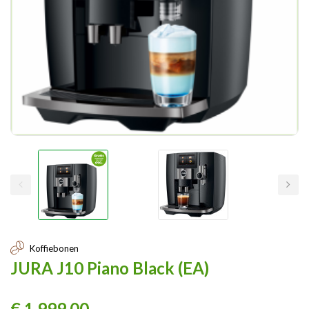
Koffiebonen
JURA J10 Piano Black (EA)
€ 1.999,00