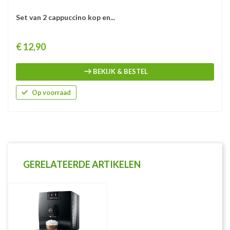
Set van 2 cappuccino kop en...
Prijs
€ 12,90
BEKIJK & BESTEL
Op voorraad
GERELATEERDE ARTIKELEN