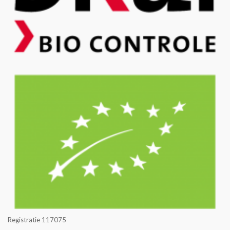
Registratie 117075