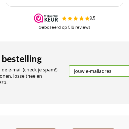
 bestelling
g de e-mail (check je spam!)
onen, losse thee en
zza.