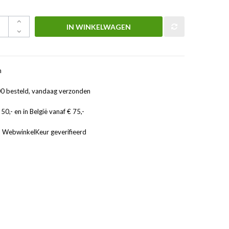
IN WINKELWAGEN
n
0 besteld, vandaag verzonden
50,- en in België vanaf € 75,-
, WebwinkelKeur geverifieerd