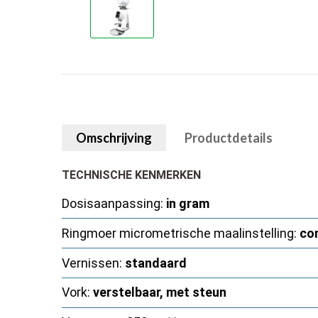
Omschrijving
Productdetails
TECHNISCHE KENMERKEN
Dosisaanpassing:
in gram
Ringmoer micrometrische maalinstelling:
co
Vernissen:
standaard
Vork:
verstelbaar, met steun