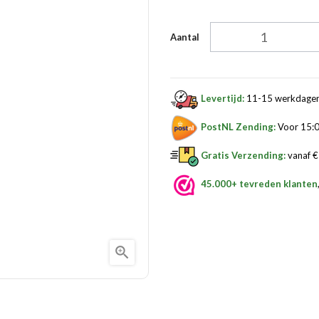
Aantal
Levertijd:
11-15 werkdage
PostNL Zending:
Voor 15:0
Gratis Verzending:
vanaf € 
45.000+ tevreden klanten
