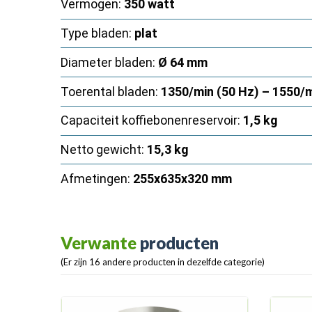
Vermogen:
350 watt
Type bladen:
plat
Diameter bladen:
Ø 64 mm
Toerental bladen:
1350/min (50 Hz) – 1550/m
Capaciteit koffiebonenreservoir:
1,5 kg
Netto gewicht:
15,3 kg
Afmetingen:
255x635x320 mm
Verwante
producten
(Er zijn 16 andere producten in dezelfde categorie)