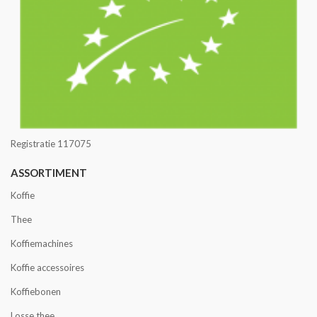
Registratie 117075
ASSORTIMENT
Koffie
Thee
Koffiemachines
Koffie accessoires
Koffiebonen
Losse thee