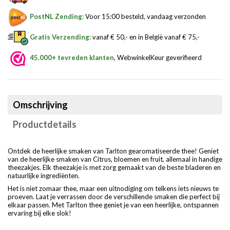
PostNL Zending:
Voor 15:00 besteld, vandaag verzonden
Gratis Verzending:
vanaf € 50,- en in België vanaf € 75,-
45.000+ tevreden klanten
, WebwinkelKeur geverifieerd
Omschrijving
Productdetails
Ontdek de heerlijke smaken van Tarlton gearomatiseerde thee! Geniet
van de heerlijke smaken van Citrus, bloemen en fruit, allemaal in handige
theezakjes. Elk theezakje is met zorg gemaakt van de beste bladeren en
natuurlijke ingrediënten.
Het is niet zomaar thee, maar een uitnodiging om telkens iets nieuws te
proeven. Laat je verrassen door de verschillende smaken die perfect bij
elkaar passen. Met Tarlton thee geniet je van een heerlijke, ontspannen
ervaring bij elke slok!