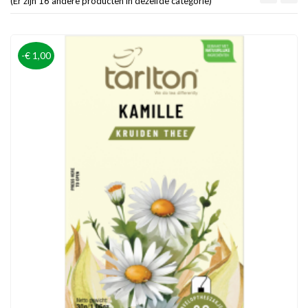
(Er zijn 16 andere producten in dezelfde categorie)
-€ 1,00