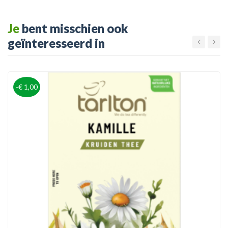
Je
bent misschien ook
geïnteresseerd in
-€ 1,00