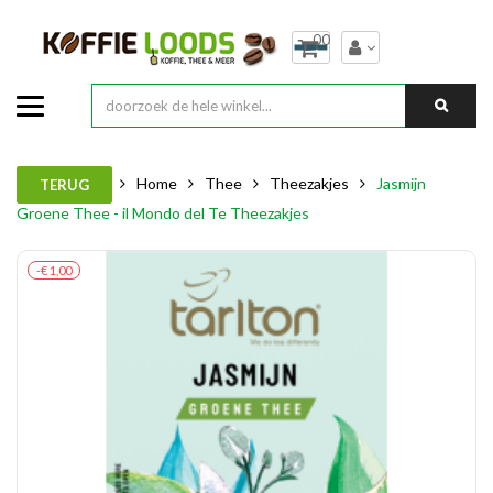
00
Home
Thee
Theezakjes
Jasmijn
TERUG
Groene Thee - il Mondo del Te Theezakjes
-€ 1,00