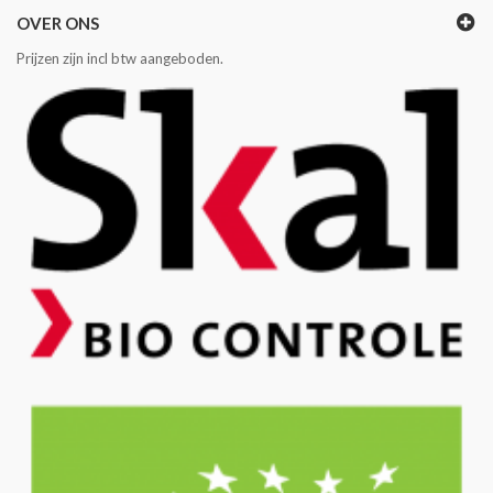
OVER ONS
Prijzen zijn incl btw aangeboden.