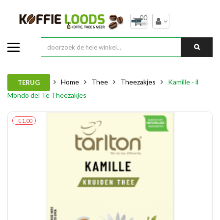
00
Home
Thee
Theezakjes
Kamille - il
TERUG
Mondo del Te Theezakjes
-€ 1,00