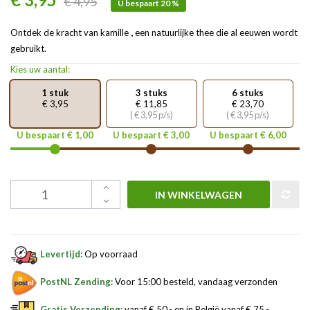
€ 4,95
U bespaart 20 %
,
Ontdek de kracht van kamille
een natuurlijke thee die al eeuwen wordt
gebruikt.
Kies uw aantal:
1 stuk
3 stuks
6 stuks
€ 3,95
€ 11,85
€ 23,70
( € 3,95 p/s)
( € 3,95 p/s)
U bespaart € 1,00
U bespaart € 3,00
U bespaart € 6,00
IN WINKELWAGEN
Levertijd:
Op voorraad
PostNL Zending:
Voor 15:00 besteld, vandaag verzonden
Gratis Verzending:
vanaf € 50,- en in België vanaf € 75,-