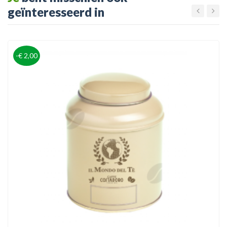
geïnteresseerd in
-€ 2,00