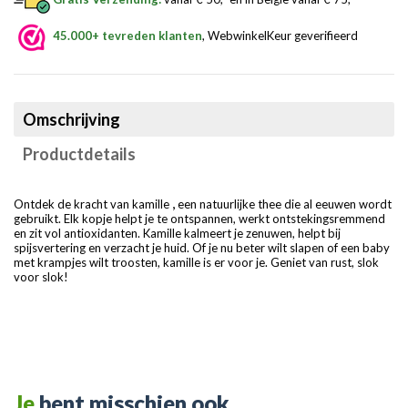
45.000+ tevreden klanten
, WebwinkelKeur geverifieerd
Omschrijving
Productdetails
,
Ontdek de kracht van kamille
een natuurlijke thee die al eeuwen wordt
gebruikt. Elk kopje helpt je te ontspannen, werkt ontstekingsremmend
en zit vol antioxidanten. Kamille kalmeert je zenuwen, helpt bij
spijsvertering en verzacht je huid. Of je nu beter wilt slapen of een baby
met krampjes wilt troosten, kamille is er voor je. Geniet van rust, slok
voor slok!
Je
bent misschien ook