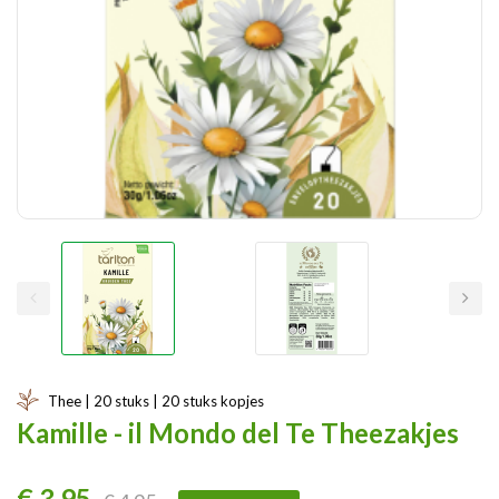
Thee | 20 stuks | 20 stuks kopjes
Kamille - il Mondo del Te Theezakjes
€ 3,95