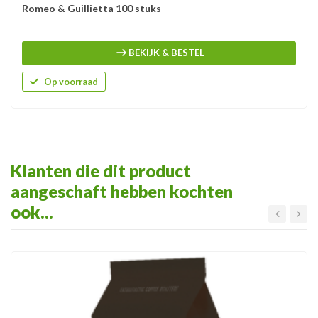
Romeo & Guillietta 100 stuks
BEKIJK & BESTEL
Op voorraad
Klanten die dit product
aangeschaft hebben kochten
ook...