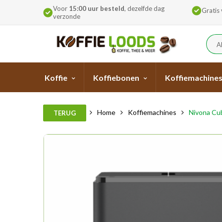
Voor
15:00 uur besteld
, dezelfde dag
Gratis
verzonde
A
Koffie
Koffiebonen
Koffiemachine
Home
Koffiemachines
Nivona Cu
TERUG