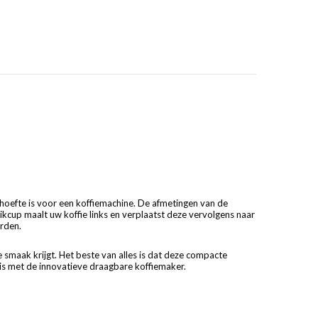
oefte is voor een koffiemachine. De afmetingen van de
kcup maalt uw koffie links en verplaatst deze vervolgens naar
orden.
 smaak krijgt. Het beste van alles is dat deze compacte
huis met de innovatieve draagbare koffiemaker.