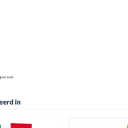
 en snel.
eerd in