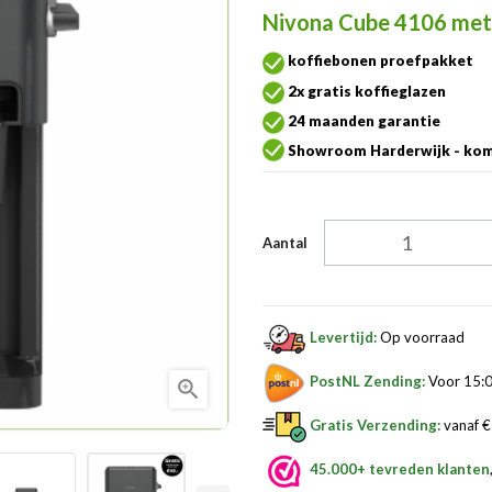
Nivona Cube 4106 met 
koffiebonen proefpakket
2x gratis koffieglazen
24 maanden garantie
Showroom Harderwijk - kom
Aantal
Levertijd:
Op voorraad
PostNL Zending:
Voor 15:0

Gratis Verzending:
vanaf € 
45.000+ tevreden klanten