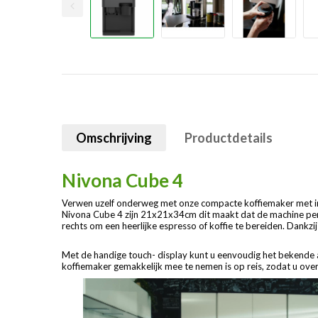
Omschrijving
Productdetails
Nivona Cube 4
Verwen uzelf onderweg met onze compacte koffiemaker met ing
Nivona Cube 4 zijn 21x21x34cm dit maakt dat de machine perfe
rechts om een heerlijke espresso of koffie te bereiden. Dankz
Met de handige touch- display kunt u eenvoudig het bekende ar
koffiemaker gemakkelijk mee te nemen is op reis, zodat u overa