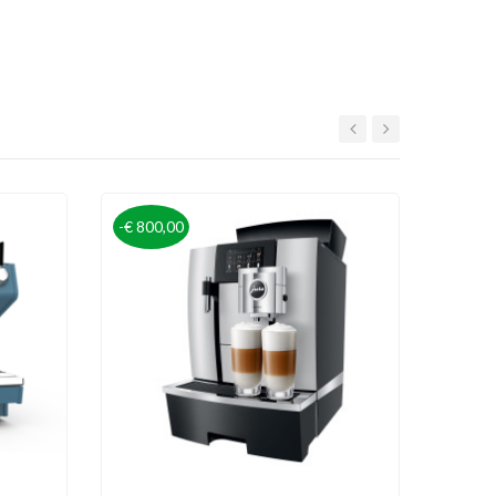
-€ 800,00