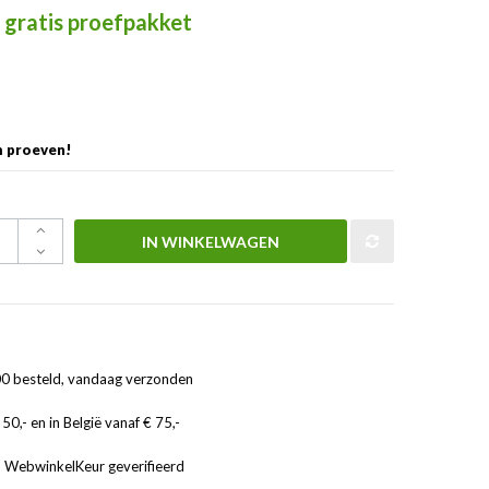
gratis proefpakket
 proeven!
IN WINKELWAGEN
0 besteld, vandaag verzonden
50,- en in België vanaf € 75,-
, WebwinkelKeur geverifieerd