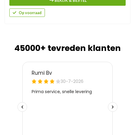
BEKIJK & BESTEL
Op voorraad
45000+ tevreden klanten