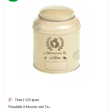
Thee | 125 gram
Theeblik il Mondo del Te...