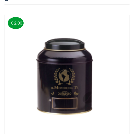
-€ 2,00