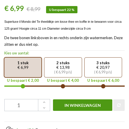
€ 6,99
€ 8,99
U bespaart 22 %
Superluxe il Mondo del Te theeblikje om losse thee en koffie in te bewaren voor circa
125 gram! Hoogte circa 11 cm Diameter onderzijde circa 9 cm
De twee bonen linksboven in en rechts onderin zijn watermerken. Deze
zitten er dus niet op.
Kies uw aantal:
1 stuk
2 stuks
3 stuks
€ 6,99
€ 13,98
€ 20,97
( € 6,99 p/s)
( € 6,99 p/s)
U bespaart € 2,00
U bespaart € 4,00
U bespaart € 6,00
IN WINKELWAGEN